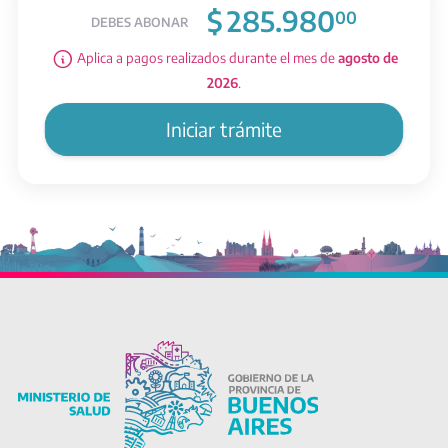
$
285.980
00
DEBES ABONAR
Aplica a pagos realizados durante el mes de
agosto de
2026
.
Iniciar trámite