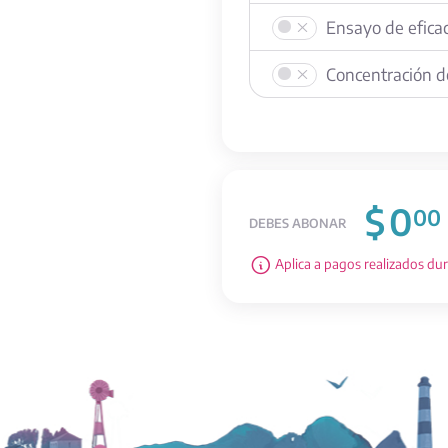
Ensayo de efica
Concentración d
$
0
00
DEBES ABONAR
Aplica a pagos realizados du