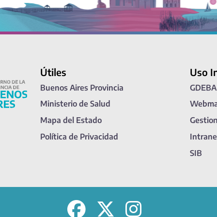
Útiles
Uso I
Buenos Aires Provincia
GDEBA
Ministerio de Salud
Webma
Mapa del Estado
Gestio
Política de Privacidad
Intrane
SIB