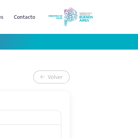
es
Contacto
Volver