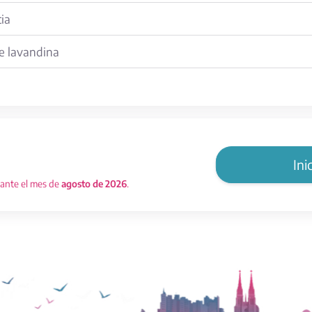
cia
e lavandina
Ini
rante el mes de
agosto de 2026
.