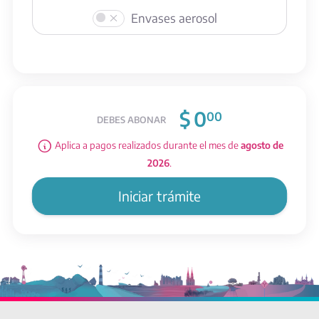
Envases aerosol
$
0
00
DEBES ABONAR
Aplica a pagos realizados durante el mes de
agosto de
2026
.
Iniciar trámite