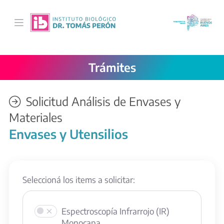
Saltar al contenido principal
Trámites
Solicitud Análisis de Envases y
Materiales
Envases y Utensilios
Seleccioná los items a solicitar:
Espectroscopía Infrarrojo (IR)
Monocapa