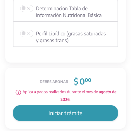
Determinación Tabla de
Información Nutricional Básica
Perfil Lipídico (grasas saturadas
y grasas trans)
$
0
00
DEBES ABONAR
Aplica a pagos realizados durante el mes de
agosto de
2026
.
Iniciar trámite