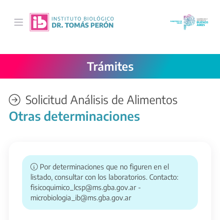
Saltar al contenido principal
Trámites
Solicitud Análisis de Alimentos
Otras determinaciones
Por determinaciones que no figuren en el
listado, consultar con los laboratorios. Contacto:
fisicoquimico_lcsp@ms.gba.gov.ar -
microbiologia_ib@ms.gba.gov.ar