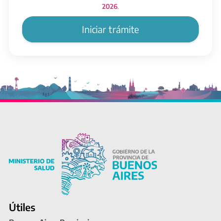
2026
.
Iniciar trámite
Útiles