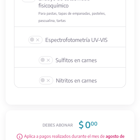
fisicoquímico
Para pastas, tapas de empanadas, pasteles,
pascualina, tartas
Espectrofotometría UV-VIS
Sulfitos en carnes
Nitritos en carnes
$
0
00
DEBES ABONAR
Aplica a pagos realizados durante el mes de
agosto de